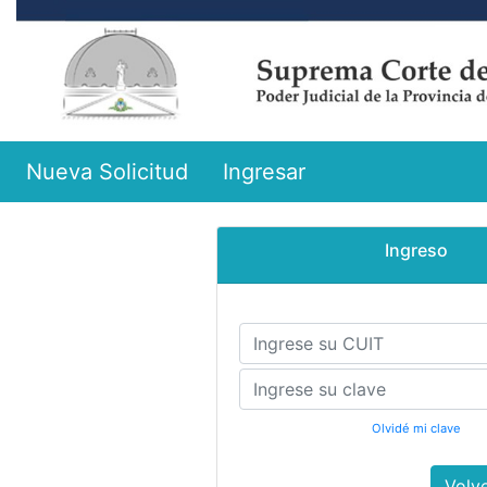
Nueva Solicitud
Ingresar
Ingreso
Olvidé mi clave
Volv